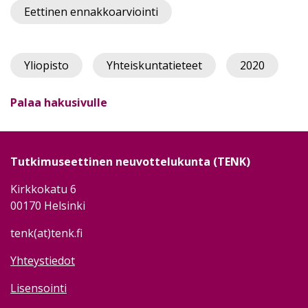
Eettinen ennakkoarviointi
Yliopisto
Yhteiskuntatieteet
2020
Palaa hakusivulle
Tutkimuseettinen neuvottelukunta (TENK)
Kirkkokatu 6
00170 Helsinki
tenk(at)tenk.fi
Yhteystiedot
Lisensointi