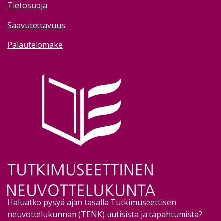
Tietosuoja
Saavutettavuus
Palautelomake
Image
Haluatko pysyä ajan tasalla Tutkimuseettisen
neuvottelukunnan (TENK) uutisista ja tapahtumista?