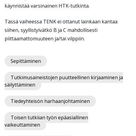
käynnistää varsinainen HTK-tutkinta.
Tässä vaiheessa TENK ei ottanut lainkaan kantaa
siihen, syyllistyivätkö B ja C mahdollisesti
piittaamattomuuteen ja/tai vilppiin.
Sepittäminen
Tutkimusaineistojen puutteellinen kirjaaminen ja
säilyttäminen
Tiedeyhteisön harhaanjohtaminen
Toisen tutkijan työn epäasiallinen
vaikeuttaminen