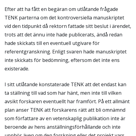
Efter att ha fått en begäran om utlåtande frågade
TENK parterna om det kontroversiella manuskriptet
vid den tidpunkt då rektorn fattade sitt beslut i ärendet,
trots att det ännu inte hade publicerats, ändå redan
hade skickats till en eventuell utgivare för
referentgranskning. Enligt svaren hade manuskriptet
inte skickats för bedömning, eftersom det inte ens
existerade.
I sitt utlåtande konstaterade TENK att det endast kan
ta ställning till vad som har hänt, men inte till vilken
avsikt forskaren eventuellt har framfört. På ett allmänt
plan anser TENK att forskarens rätt att bli omnämnd
som författare av en vetenskaplig publikation inte är
beroende av hens anställningsförhållande och inte
upphör även om den forskning eller det projekt vars