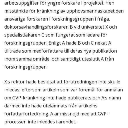
arbetsuppgifter för yngre forskare i projektet. Hen
misstänkte för kränkning av upphovsmannaskapet den
ansvariga forskaren i forskningsgruppen i fråga,
doktorsavhandlingsforskaren B vid universitet X och
specialistläkaren C som fungerat som ledare för
forskningsgruppen. Enligt A hade B och C nekat A
tillträde som medförfattare till deras nya publikation
inom samma område, och samtidigt uteslutit A från
forskningsgruppen.
X:s rektor hade beslutat att förutredningen inte skulle
inledas, eftersom artikeln som var föremål för anmälan
om GVP-kränkning inte hade publicerats och A:s namn
därmed inte hade utelämnats från artikelns
författarförteckning. A är missnöjd med att GVP-
processen inte inleddes i ärendet.