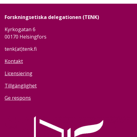
Forskningsetiska delegationen (TENK)
Kyrkogatan 6
00170 Helsingfors
tenk(at)tenk.fi
Kontakt
Licensiering
Tillgänglighet
Ge respons
Image