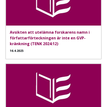
Avsikten att utelämna forskarens namn i
författarförteckningen är inte en GVP-
kränkning (TENK 2024:12)
16.4.2025