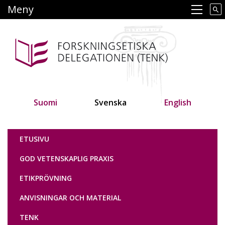
Hoppa
Meny
Main navigation
till
huvudinnehåll
Suomi
Svenska
English
Tutkimuseettinen neuvottelukunta
ETUSIVU
GOD VETENSKAPLIG PRAXIS
ETIKPRÖVNING
ANVISNINGAR OCH MATERIAL
TENK