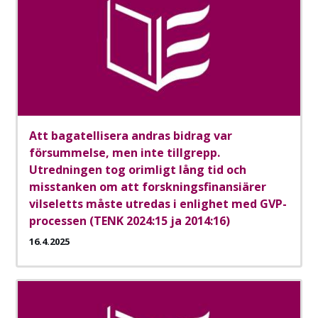
Att bagatellisera andras bidrag var
försummelse, men inte tillgrepp.
Utredningen tog orimligt lång tid och
misstanken om att forskningsfinansiärer
vilseletts måste utredas i enlighet med GVP-
processen (TENK 2024:15 ja 2014:16)
16.4.2025