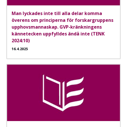
Man lyckades inte till alla delar komma
överens om principerna för forskargruppens
upphovsmannaskap. GVP-kränkningens
kännetecken uppfylldes ändå inte (TENK
2024:10)
16.4.2025