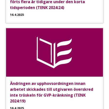
förts flera år tidigare under den korta
tidsperioden (TENK 2024:24)
16.4.2025
Ändringen av upphovsordningen innan
arbetet skickades till utgivaren överskred
inte tröskeln för GVP-kränkning (TENK
2024:19)
16.4.2025