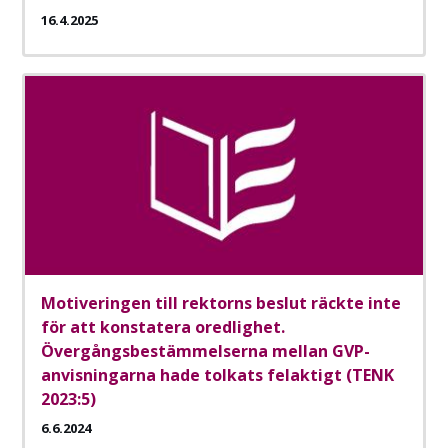
16.4.2025
Motiveringen till rektorns beslut räckte inte
för att konstatera oredlighet.
Övergångsbestämmelserna mellan GVP-
anvisningarna hade tolkats felaktigt (TENK
2023:5)
6.6.2024