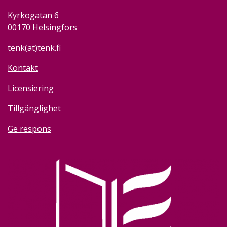
Kyrkogatan 6
00170 Helsingfors
tenk(at)tenk.fi
Kontakt
Licensiering
Tillgänglighet
Ge respons
Image