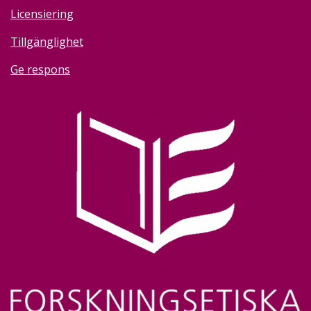
Licensiering
Tillgänglighet
Ge respons
Image