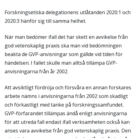
Forskningsetiska delegationens utlåtanden 2020:1 och
2020:3 hänför sig till samma helhet.
När man bedömer ifall det har skett en avvikelse från
god vetenskaplig praxis ska man vid bedömningen
beakta de GVP-anvisningar som gällde vid tiden för
händelsen. I fallet skulle man alltså tillämpa GVP-
anvisningarna från år 2002.
Att avsiktligt fördröja och försvåra en annan forskares
arbete nämns i anvisningarna från 2002 som skadligt
och förkastligt med tanke på forskningssamfundet.
GVP-förfarandet tillämpas ändå enligt anvisningarna
för att utreda fall endast ifall verksamheten också kan
anses vara avvikelse från god vetenskaplig praxis. Den