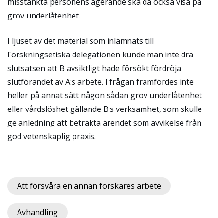
misstänkta personens agerande ska då också visa på
grov underlåtenhet.
I ljuset av det material som inlämnats till
Forskningsetiska delegationen kunde man inte dra
slutsatsen att B avsiktligt hade försökt fördröja
slutförandet av A:s arbete. I frågan framfördes inte
heller på annat sätt någon sådan grov underlåtenhet
eller vårdslöshet gällande B:s verksamhet, som skulle
ge anledning att betrakta ärendet som avvikelse från
god vetenskaplig praxis.
Att försvåra en annan forskares arbete
Avhandling