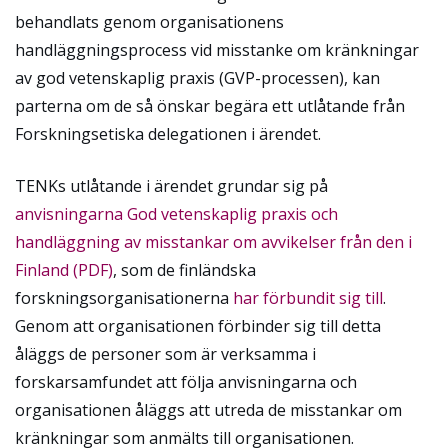
behandlats genom organisationens
handläggningsprocess vid misstanke om kränkningar
av god vetenskaplig praxis (GVP-processen), kan
parterna om de så önskar begära ett utlåtande från
Forskningsetiska delegationen i ärendet.
TENKs utlåtande i ärendet grundar sig på
anvisningarna God vetenskaplig praxis och
handläggning av misstankar om avvikelser från den i
Finland (PDF)
,
som de finländska
forskningsorganisationerna
har förbundit sig till
.
Genom att organisationen förbinder sig till detta
åläggs de personer som är verksamma i
forskarsamfundet att följa anvisningarna och
organisationen åläggs att utreda de misstankar om
kränkningar som anmälts till organisationen.