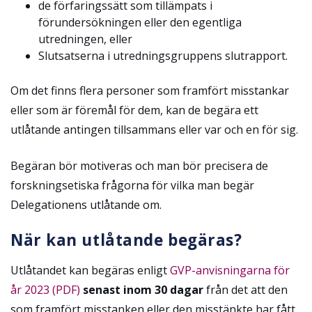
de förfaringssätt som tillämpats i
förundersökningen eller den egentliga
utredningen, eller
Slutsatserna i utredningsgruppens slutrapport.
Om det finns flera personer som framfört misstankar
eller som är föremål för dem, kan de begära ett
utlåtande antingen tillsammans eller var och en för sig.
Begäran bör motiveras och man bör precisera de
forskningsetiska frågorna för vilka man begär
Delegationens utlåtande om.
När kan utlåtande begäras?
Utlåtandet kan begäras enligt
GVP-anvisningarna för
år 2023 (PDF)
senast inom 30 dagar
från det att den
som framfört misstanken eller den misstänkte har fått