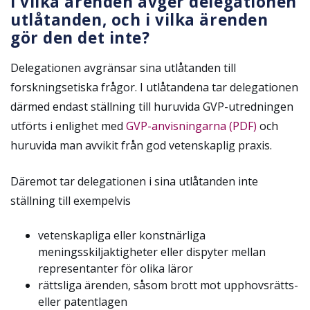
I vilka ärenden avger delegationen
utlåtanden, och i vilka ärenden
gör den det inte?
Delegationen avgränsar sina utlåtanden till
forskningsetiska frågor.
I utlåtandena tar delegationen
därmed endast ställning till huruvida GVP-utredningen
utförts i enlighet med
GVP-anvisningarna (PDF)
och
huruvida man avvikit från god vetenskaplig praxis.
Däremot tar delegationen i sina utlåtanden inte
ställning till exempelvis
vetenskapliga eller konstnärliga
meningsskiljaktigheter eller dispyter mellan
representanter för olika läror
rättsliga ärenden, såsom brott mot upphovsrätts-
eller patentlagen