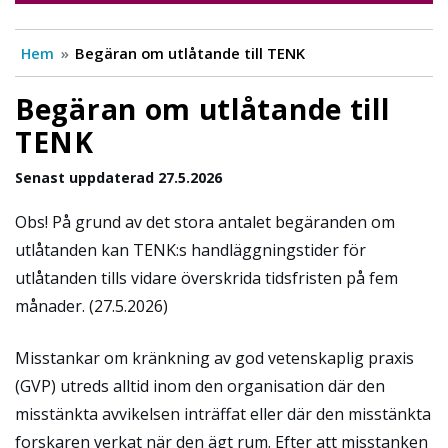
Hem
Begäran om utlåtande till TENK
Begäran om utlåtande till
TENK
Senast uppdaterad 27.5.2026
Obs! På grund av det stora antalet begäranden om
utlåtanden kan TENK:s handläggningstider för
utlåtanden tills vidare överskrida tidsfristen på fem
månader. (27.5.2026)
Misstankar om kränkning av god vetenskaplig praxis
(GVP) utreds alltid inom den organisation där den
misstänkta avvikelsen inträffat eller där den misstänkta
forskaren verkat när den ägt rum. Efter att misstanken