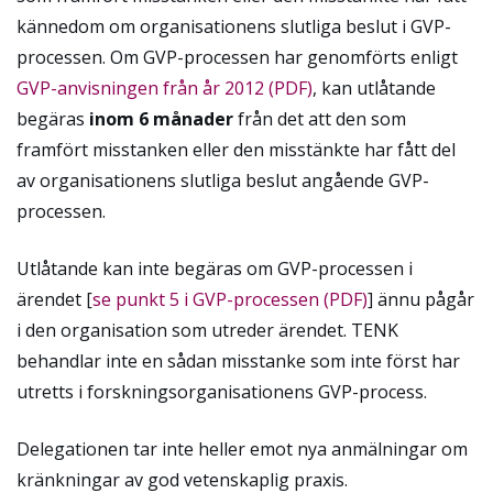
kännedom om organisationens slutliga beslut i GVP-
processen. Om GVP-processen har genomförts enligt
GVP-anvisningen från år 2012 (PDF)
, kan utlåtande
begäras
inom 6 månader
från det att den som
framfört misstanken eller den misstänkte har fått del
av organisationens slutliga beslut angående GVP-
processen.
Utlåtande kan inte begäras om GVP-processen i
ärendet [
se punkt 5 i GVP-processen (PDF)
] ännu pågår
i den organisation som utreder ärendet.
TENK
behandlar inte en sådan misstanke som inte först har
utretts i forskningsorganisationens GVP-process.
Delegationen tar inte heller emot nya anmälningar om
kränkningar av god vetenskaplig praxis.