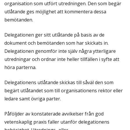
organisation som utfört utredningen. Den som begär
utlåtande ges möjlighet att kommentera dessa
bemötanden.
Delegationen ger sitt utlåtande på basis av de
dokument och bemötanden som har skickats in.
Delegationen genomför inte själv några ytterligare
utredningar och ordnar inte heller tillfällen i syfte att
höra parterna.
Delegationens utlåtande skickas till såväl den som
begärt utlåtandet som till organisationens rektor eller
ledare samt övriga parter.
Påföljder av konstaterade avvikelser från god
vetenskaplig praxis faller utanför delegationens
behörighet.
Utrednings- eller