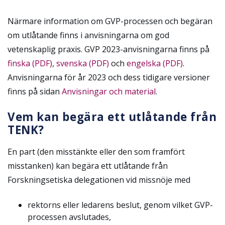
Närmare information om GVP-processen och begäran
om utlåtande finns i anvisningarna om god
vetenskaplig praxis.
GVP 2023-anvisningarna finns på
finska (PDF)
,
svenska (PDF)
och
engelska (PDF)
.
Anvisningarna för år 2023 och dess tidigare versioner
finns på sidan
Anvisningar och material
.
Vem kan begära ett utlåtande från
TENK?
En part (den misstänkte eller den som framfört
misstanken) kan begära ett utlåtande från
Forskningsetiska delegationen vid missnöje med
rektorns eller ledarens beslut, genom vilket GVP-
processen avslutades,