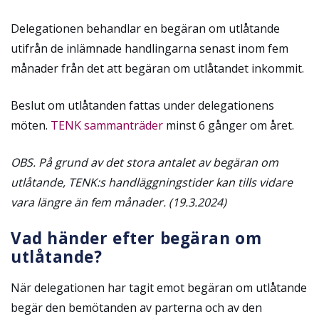
Delegationen behandlar en begäran om utlåtande
utifrån de inlämnade handlingarna senast inom fem
månader från det att begäran om utlåtandet inkommit.
Beslut om utlåtanden fattas under delegationens
möten.
TENK sammanträder
minst 6 gånger om året.
OBS. På grund av det stora antalet av begäran om
utlåtande, TENK:s handläggningstider kan tills vidare
vara längre än fem månader. (19.3.2024)
Vad händer efter begäran om
utlåtande?
När delegationen har tagit emot begäran om utlåtande
begär den bemötanden av parterna och av den