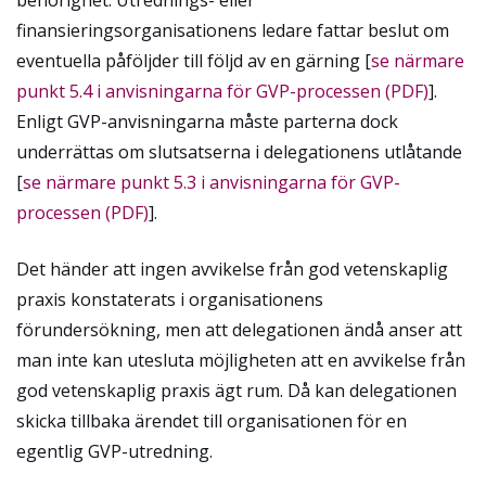
finansieringsorganisationens ledare fattar beslut om
eventuella påföljder till följd av en gärning [
se närmare
punkt 5.4 i anvisningarna för GVP-processen (PDF)
].
Enligt GVP-anvisningarna måste parterna dock
underrättas om slutsatserna i delegationens utlåtande
[
se närmare punkt 5.3 i anvisningarna för GVP-
processen (PDF)
].
Det händer att ingen avvikelse från god vetenskaplig
praxis konstaterats i organisationens
förundersökning, men att delegationen ändå anser att
man inte kan utesluta möjligheten att en avvikelse från
god vetenskaplig praxis ägt rum. Då kan delegationen
skicka tillbaka ärendet till organisationen för en
egentlig GVP-utredning.