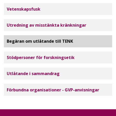
Tutkimuseettinen neuvottelukunta
Vetenskapsfusk
Utredning av misstänkta kränkningar
Begäran om utlåtande till TENK
Stödpersoner för forskningsetik
Utlåtande i sammandrag
Förbundna organisationer - GVP-anvisningar