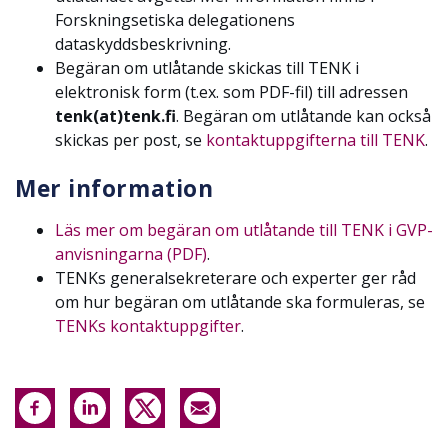
Forskningsetiska delegationens
dataskyddsbeskrivning.
Begäran om utlåtande skickas till TENK i
elektronisk form (t.ex. som PDF-fil) till adressen
tenk(at)tenk.fi
.
Begäran om utlåtande kan också
skickas per post, se
kontaktuppgifterna till TENK
.
Mer information
Läs mer om begäran om utlåtande till TENK i GVP-
anvisningarna (PDF)
.
TENKs generalsekreterare och experter ger råd
om hur begäran om utlåtande ska formuleras, se
TENKs kontaktuppgifter
.