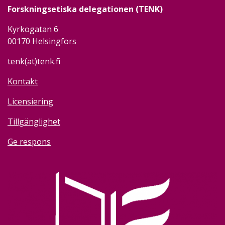
Forskningsetiska delegationen (TENK)
Kyrkogatan 6
00170 Helsingfors
tenk(at)tenk.fi
Kontakt
Licensiering
Tillgänglighet
Ge respons
Image