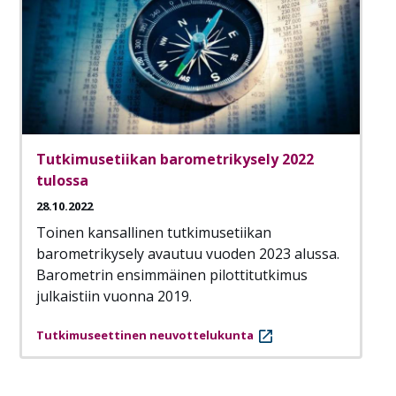
Tutkimusetiikan barometrikysely 2022
tulossa
28.10.2022
Toinen kansallinen tutkimusetiikan
barometrikysely avautuu vuoden 2023 alussa.
Barometrin ensimmäinen pilottitutkimus
julkaistiin vuonna 2019.
Tutkimuseettinen neuvottelukunta