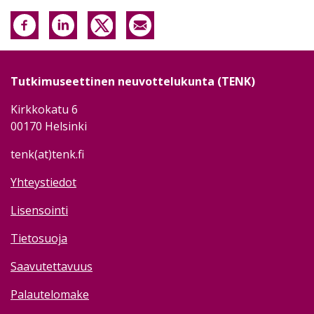
Tutkimuseettinen neuvottelukunta (TENK)
Kirkkokatu 6
00170 Helsinki
tenk(at)tenk.fi
Yhteystiedot
Lisensointi
Tietosuoja
Saavutettavuus
Palautelomake