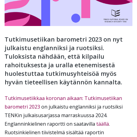
Tutkimusetiikan barometri 2023 on nyt
julkaistu englanniksi ja ruotsiksi.
Tuloksista nähdään, että kilpailu
rahoituksesta ja uralla etenemisestä
huolestuttaa tutkimusyhteisöä myös
hyvän tieteellisen käytännön kannalta.
Tutkimusetiikkaa koronan aikaan: Tutkimusetiikan
barometri 2023
on julkaistu englanniksi ja ruotsiksi
TENKin julkaisusarjassa marraskuussa 2024.
Englanninkielinen raportti on saatavilla
täällä
.
Ruotsinkielinen tiivistelmä sisältää raportin