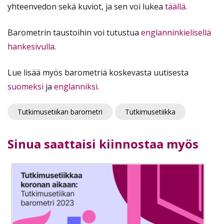
yhteenvedon sekä kuviot, ja sen voi lukea
täällä
.
Barometrin taustoihin voi tutustua
englanninkielisellä
hankesivulla
.
Lue lisää myös barometriä koskevasta uutisesta
suomeksi
ja
englanniksi
.
Tutkimusetiikan barometri
Tutkimusetiikka
Sinua saattaisi kiinnostaa myös