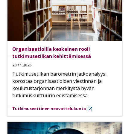
Organisaatioilla keskeinen rooli
tutkimusetiikan kehittämisessä
20.11.2025
Tutkimusetiikan barometrin jatkoanalyysi
korostaa organisaatioiden viestinnän ja
koulutustarjonnan merkitystä hyvän
tutkimuskulttuurin edistämisessä.
Tutkimuseettinen neuvottelukunta