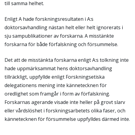
till samma helhet.
Enligt A hade forskningsresultaten i A:s
doktorsavhandling nästan helt eller helt ignorerats i
sju sampublikationer av forskarna. A misstänkte
forskarna för både förfalskning och försummelse.
Det att de misstänkta forskarna enligt A:s tolkning inte
hade uppmärksammat hens doktorsavhandling
tillräckligt, uppfyllde enligt Forskningsetiska
delegationens mening inte kännetecknen för
oredlighet som framgår i form av förfalskning.
Forskarnas agerande visade inte heller på grovt slarv
eller vårdslöshet i forskningsarbetets olika faser, och
kännetecknen för försummelse uppfylldes därmed inte.