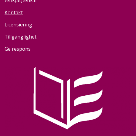
tenk(at)tenk.fi
Kontakt
Licensiering
Tillgänglighet
Ge respons
Image