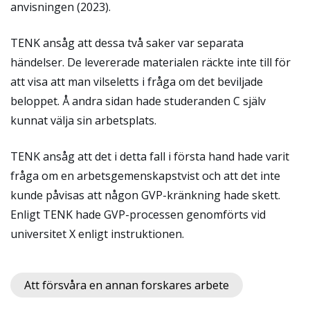
anvisningen (2023).
TENK ansåg att dessa två saker var separata
händelser. De levererade materialen räckte inte till för
att visa att man vilseletts i fråga om det beviljade
beloppet. Å andra sidan hade studeranden C själv
kunnat välja sin arbetsplats.
TENK ansåg att det i detta fall i första hand hade varit
fråga om en arbetsgemenskapstvist och att det inte
kunde påvisas att någon GVP-kränkning hade skett.
Enligt TENK hade GVP-processen genomförts vid
universitet X enligt instruktionen.
Att försvåra en annan forskares arbete