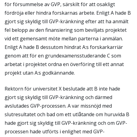
för försummelse av GVP, särskilt för att osakligt
fördröja eller hindra forskarnas arbete. Enligt A hade B
gjort sig skyldig till GVP-kränkning efter att ha anmält
fel belopp av den finansiering som beviljats projektet
vid ett gemensamt möte mellan parterna i anmälan.
Enligt A hade B dessutom hindrat A:s forskarkarriär
genom att för en grundexamensstuderande C som
arbetat i projektet ordna en överföring till ett annat
projekt utan A:s godkännande.
Rektorn för universitet X beslutade att B inte hade
gjort sig skyldig till GVP-kränkning och därmed
avslutades GVP-processen. A var missnöjd med
slutresultatet och bad om ett utlåtande om huruvida B
hade gjort sig skyldig till GVP-kränkning och om GVP-
processen hade utförts i enlighet med GVP-