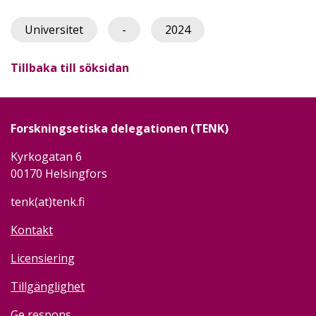
Universitet
-
2024
Tillbaka till söksidan
Forskningsetiska delegationen (TENK)
Kyrkogatan 6
00170 Helsingfors
tenk(at)tenk.fi
Kontakt
Licensiering
Tillgänglighet
Ge respons