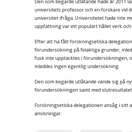
Den som begärde utlåtande hade år 2011 läm
universitets professor och en forskare vid 
universitet ifråga. Universitetet hade inte 
uppfattning var ett populärt hållet verk och 
Efter att ha fått forskningsetiska delegation
förundersökning på felaktiga grunder, inled
fusk inte upptäcktes i förundersökningen, oc
inleddes ingen egentlig undersökning.
Den som begärde utlåtande vände sig på nyt
förundersökningen samt med slutresultatet.
Forskningsetiska delegationen ansåg i sitt 
anvisningar.