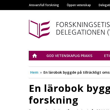
Ansvarsfull forskning
Öppen vetenskap
Delegat
Main navigation
Tutkimuseettinen n
ETUSIVU
GOD VETENSKAPLIG PRAXIS
ET
Hem
En lärobok byggde på tillräckligt oms
En lärobok bygg
forskning