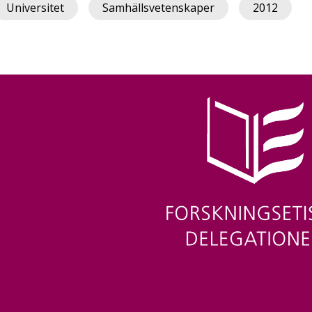
Universitet
Samhällsvetenskaper
2012
Image