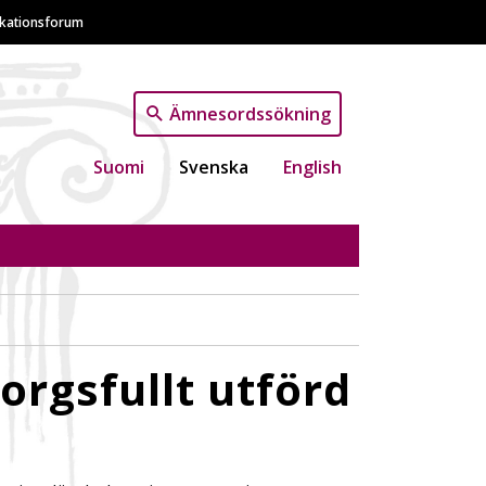
ikationsforum
Ämnesordssökning
Suomi
Svenska
English
orgsfullt utförd