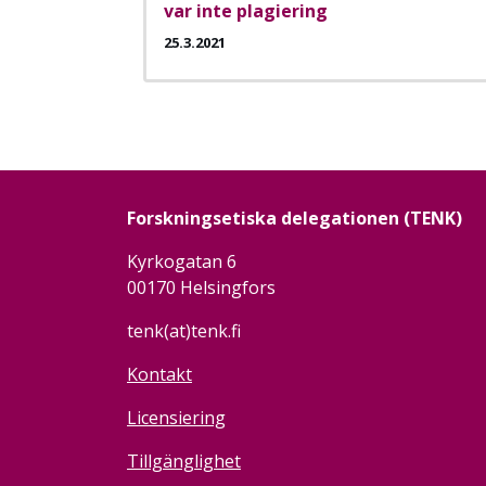
var inte plagiering
25.3.2021
Paginering
Forskningsetiska delegationen (TENK)
Kyrkogatan 6
00170 Helsingfors
tenk(at)tenk.fi
Kontakt
Licensiering
Tillgänglighet