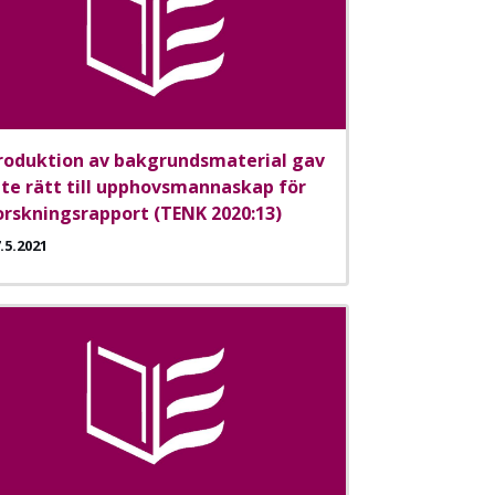
roduktion av bakgrundsmaterial gav
nte rätt till upphovsmannaskap för
orskningsrapport (TENK 2020:13)
.5.2021