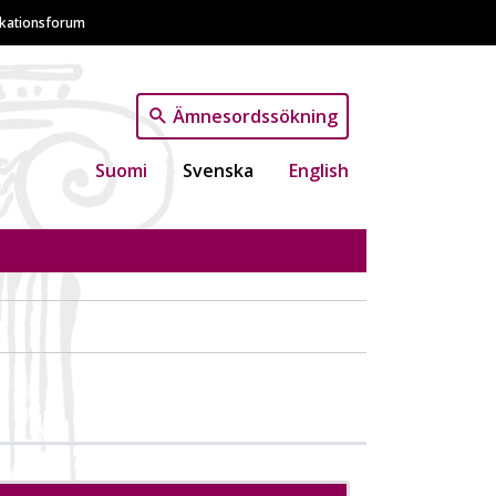
ikationsforum
Ämnesordssökning
Suomi
Svenska
English