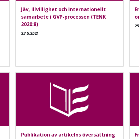
Jäv, illvillighet och internationellt
E
samarbete i GVP-processen (TENK
o
2020:8)
25
27.5.2021
Publikation av artikelns översättning
F