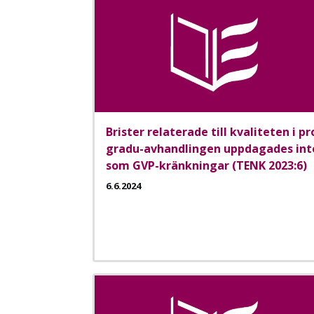
Brister relaterade till kvaliteten i pr
gradu-avhandlingen uppdagades int
som GVP-kränkningar (TENK 2023:6)
6.6.2024