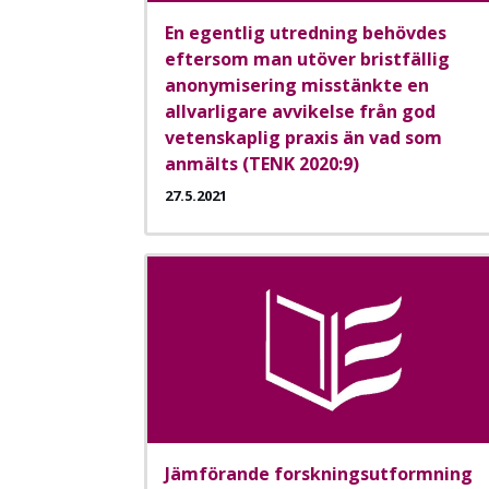
En egentlig utredning behövdes
eftersom man utöver bristfällig
anonymisering misstänkte en
allvarligare avvikelse från god
vetenskaplig praxis än vad som
anmälts (TENK 2020:9)
27.5.2021
Jämförande forskningsutformning