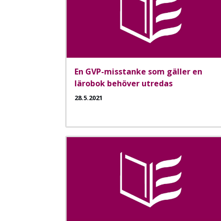
En GVP-misstanke som gäller en
lärobok behöver utredas
28.5.2021