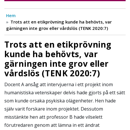
Hem
Trots att en etikprövning kunde ha behövts, var
gärningen inte grov eller vårdslös (TENK 2020:7)
Trots att en etikprövning
kunde ha behövts, var
gärningen inte grov eller
vårdslös (TENK 2020:7)
Docent A ansåg att intervjuerna i ett projekt inom
humanistiska vetenskaper delvis hade gjorts på ett sätt
som kunde orsaka psykiska olägenheter. Hen hade
själv varit forskare inom projektet. Dessutom
misstänkte hen att professor B hade vilselett
förutredaren genom att lämna in ett ändrat