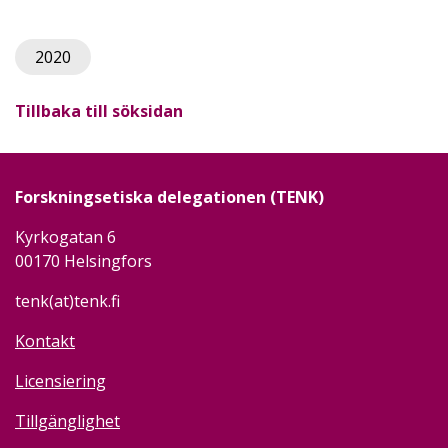
2020
Tillbaka till söksidan
Forskningsetiska delegationen (TENK)
Kyrkogatan 6
00170 Helsingfors
tenk(at)tenk.fi
Kontakt
Licensiering
Tillgänglighet