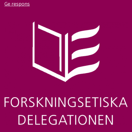
Ge respons
Image