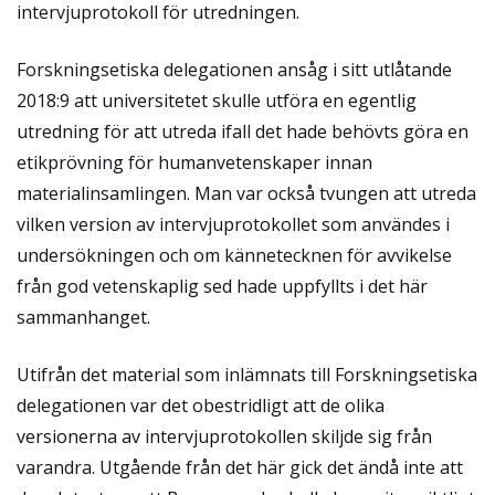
intervjuprotokoll för utredningen.
Forskningsetiska delegationen ansåg i sitt utlåtande
2018:9 att universitetet skulle utföra en egentlig
utredning för att utreda ifall det hade behövts göra en
etikprövning för humanvetenskaper innan
materialinsamlingen. Man var också tvungen att utreda
vilken version av intervjuprotokollet som användes i
undersökningen och om kännetecknen för avvikelse
från god vetenskaplig sed hade uppfyllts i det här
sammanhanget.
Utifrån det material som inlämnats till Forskningsetiska
delegationen var det obestridligt att de olika
versionerna av intervjuprotokollen skiljde sig från
varandra. Utgående från det här gick det ändå inte att