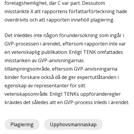
företagshemlighet, där C var part. Dessutom
misstänkte X att rapportens författarförteckning hade
överdrivits och att rapporten innehöll plagiering.
Det inleddes inte någon förundersökning som ingår i
GVP-processen i ärendet, eftersom rapporten inte var
en vetenskaplig publikation. Enligt TENK omfattades
misstanken av GVP-anvisningarnas
tillämpningsområde, eftersom GVP-anvisningarna
binder forskare också då de ger expertutlåtanden i
egenskap av representanter för sitt
vetenskapsområde. Enligt TENKs uppföranderegler
krävdes det således att en GVP-process inleds i ärendet.
Plagiering
Upphovsmannaskap