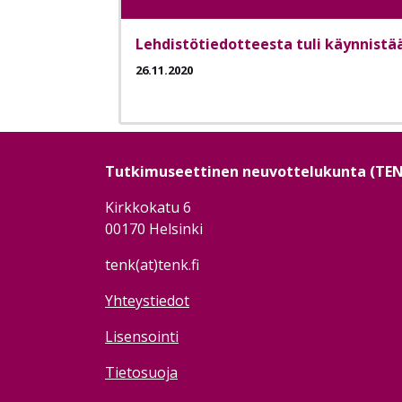
Lehdistötiedotteesta tuli käynnistää
26.11.2020
Tutkimuseettinen neuvottelukunta (TE
Kirkkokatu 6
00170 Helsinki
tenk(at)tenk.fi
Yhteystiedot
Lisensointi
Tietosuoja