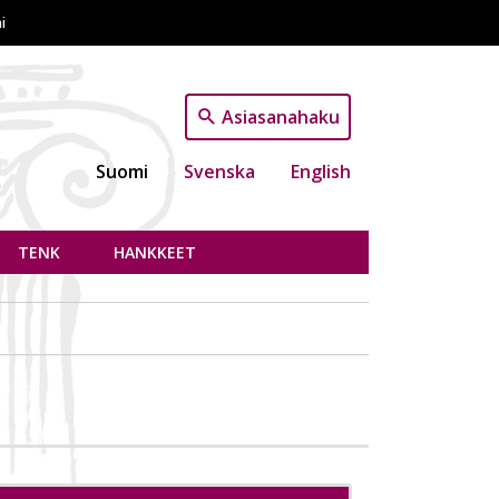
i
Asiasanahaku
Suomi
Svenska
English
TENK
HANKKEET