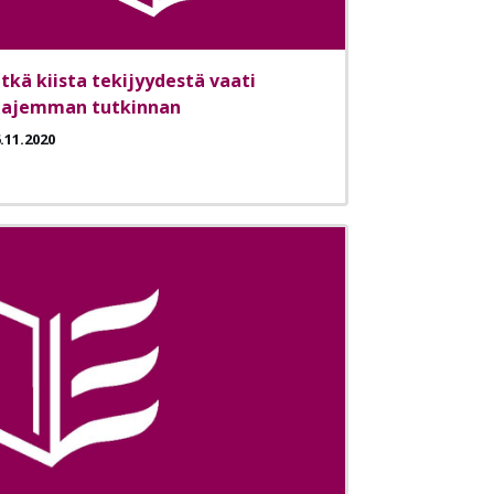
itkä kiista tekijyydestä vaati
aajemman tutkinnan
.11.2020