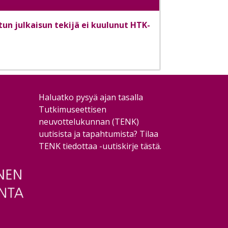
tun julkaisun tekijä ei kuulunut HTK-
Haluatko pysyä ajan tasalla
Tutkimuseettisen
neuvottelukunnan (TENK)
uutisista ja tapahtumista?
Tilaa
TENK tiedottaa -uutiskirje tästä
.