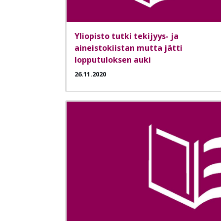
Yliopisto tutki tekijyys- ja
aineistokiistan mutta jätti
lopputuloksen auki
26.11.2020