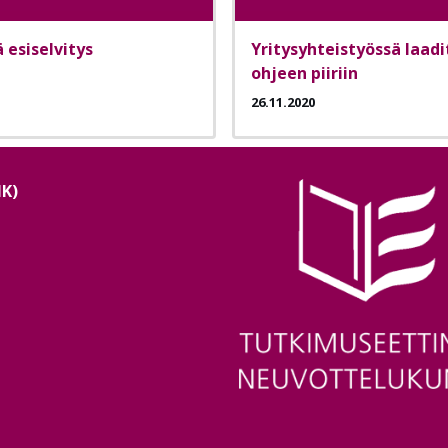
 esiselvitys
Yritysyhteistyössä laadi
ohjeen piiriin
26.11.2020
NK)
Image