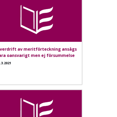
verdrift av meritförteckning ansågs
ara oansvarigt men ej försummelse
.3.2021