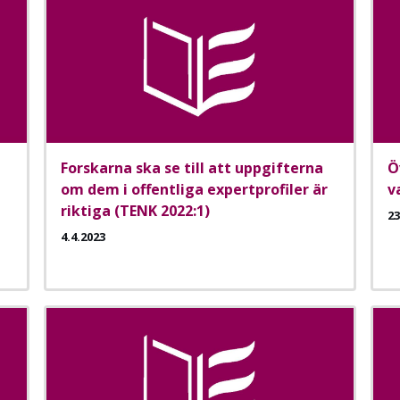
Forskarna ska se till att uppgifterna
Ö
om dem i offentliga expertprofiler är
v
riktiga (TENK 2022:1)
23
4.4.2023