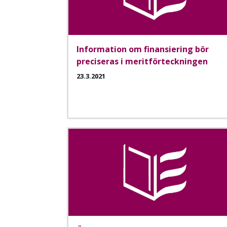
Information om finansiering bör
preciseras i meritförteckningen
23.3.2021