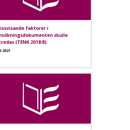
issvisande faktorer i
nsökningsdokumenten skulle
tredas (TENK 2018:8)
3.2021