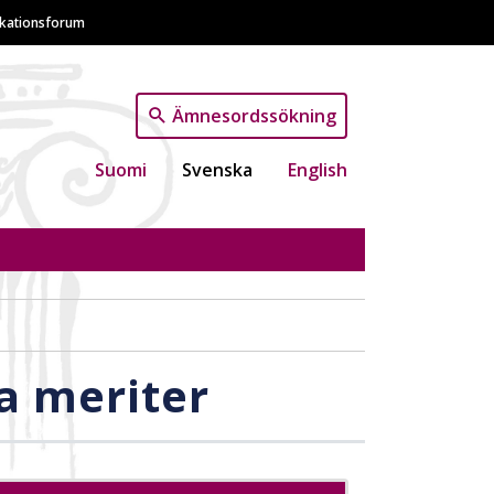
ikationsforum
Ämnesordssökning
Suomi
Svenska
English
a meriter