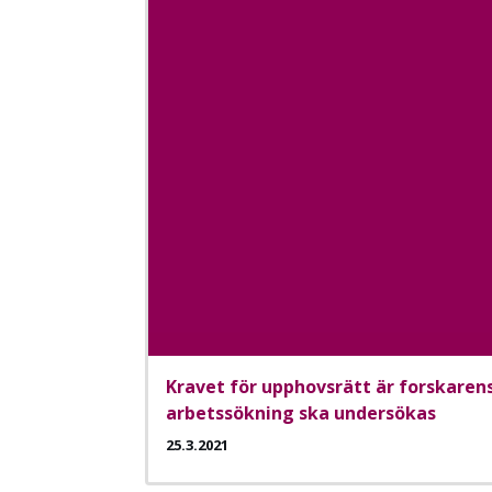
Kravet för upphovsrätt är forskarens
arbetssökning ska undersökas
25.3.2021