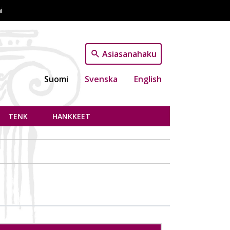
i
Asiasanahaku
Suomi
Svenska
English
TENK
HANKKEET