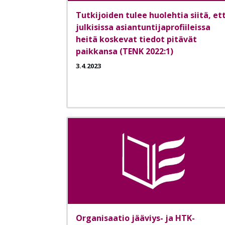
Tutkijoiden tulee huolehtia siitä, et
julkisissa asiantuntijaprofiileissa
heitä koskevat tiedot pitävät
paikkansa (TENK 2022:1)
3.4.2023
Organisaatio jääviys- ja HTK-