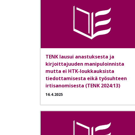
TENK lausui anastuksesta ja
kirjoittajuuden manipuloinnista
mutta ei HTK-loukkauksista
tiedottamisesta eikä työsuhteen
irtisanomisesta (TENK 2024:13)
16.4.2025