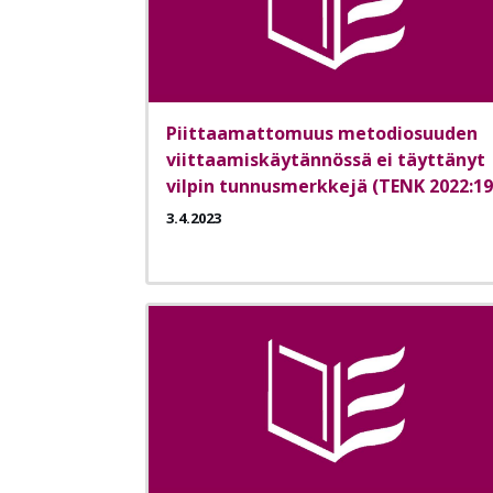
Piittaamattomuus metodiosuuden
viittaamiskäytännössä ei täyttänyt
vilpin tunnusmerkkejä (TENK 2022:19
3.4.2023