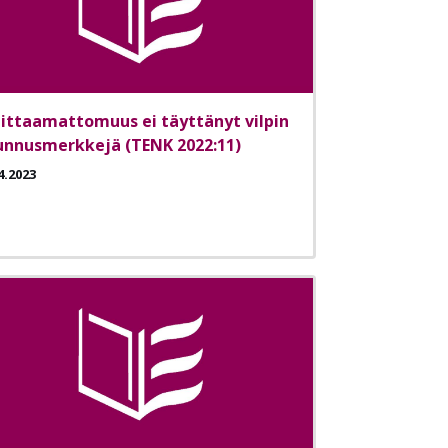
iittaamattomuus ei täyttänyt vilpin
unnusmerkkejä (TENK 2022:11)
4.2023